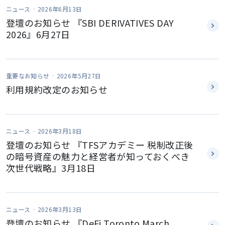
製品・サービス
ニュース ·
2026年6月13日
登壇のお知らせ 『SBI DERIVATIVES DAY
2026』6月27日
会社概要
チーム
重要なお知らせ ·
2026年5月27日
利用規約改定のお知らせ
ニュース
ニュース ·
2026年3月18日
登壇のお知らせ 『TFSアカデミー 税制改正後
の暗号資産の魅力と経営者が知っておくべき
お問い合わせ
次世代戦略』3月18日
ニュース ·
2026年3月13日
登壇のお知らせ 『DeFi Toronto March