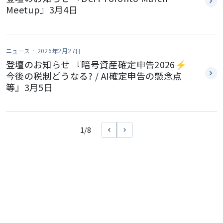
Meetup』3月4日
ニュース ·
2026年2月27日
登壇のお知らせ 『暗号資産確定申告2026⚡️
今後の税制どうなる? / AI確定申告の懸念点
等』3月5日
1
/
8