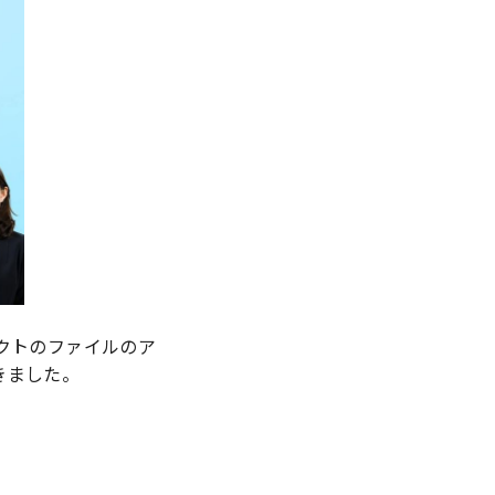
タクトのファイルのア
きました。