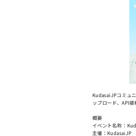
KudasaiJP
ップロード、API
概要
イベント名称：Kudasa
主催：KudasaiJP