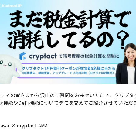
コミュニティの皆さまから沢山のご質問をお寄せいただき、クリプ
接続機能やDeFi機能についてデモを交えてご紹介させていただ
i × cryptact AMA