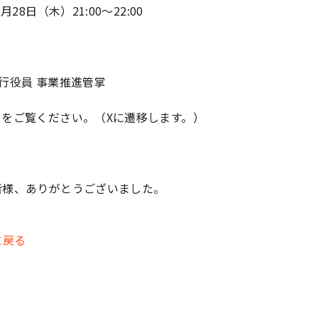
28日（木）21:00～22:00
執行役員 事業推進管掌
ら
をご覧ください。（Xに遷移します。）
皆様、ありがとうございました。
に戻る