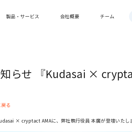
製品・サービス
会社概要
チーム
せ 『Kudasai × crypta
に戻る
Kudasai × cryptact AMAに、弊社執行役員 本廣が登壇いた