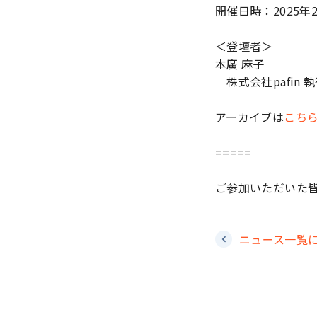
開催日時：2025年2月
＜登壇者＞
本廣 麻子
株式会社pafin 
アーカイブは
こち
=====
ご参加いただいた
ニュース一覧