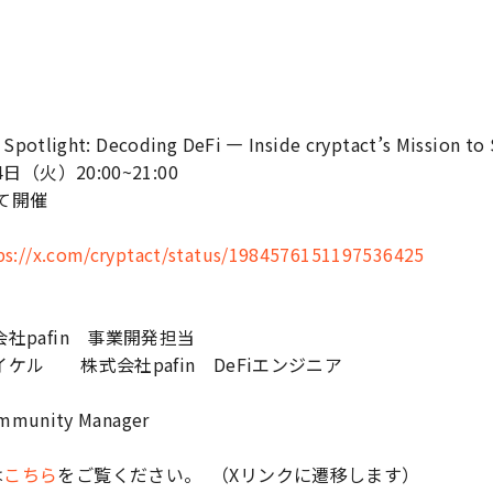
要
otlight: Decoding DeFi — Inside cryptact’s Mission to
日（火）20:00~21:00
て開催
ps://x.com/cryptact/status/1984576151197536425
社pafin 事業開発担当
ケル 株式会社pafin DeFiエンジニア
mmunity Manager
は
こちら
をご覧ください。 （Xリンクに遷移します）