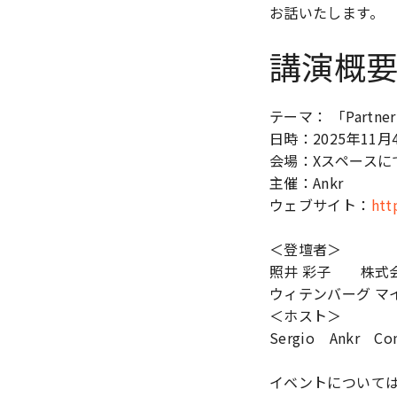
お話いたします。
講演概
テーマ： 「Partner Sp
日時：2025年11月4
会場：Xスペースに
主催：Ankr
ウェブサイト：
htt
＜登壇者＞
照井 彩子 株式会
ウィテンバーグ マイ
＜ホスト＞
Sergio Ankr Co
イベントについて