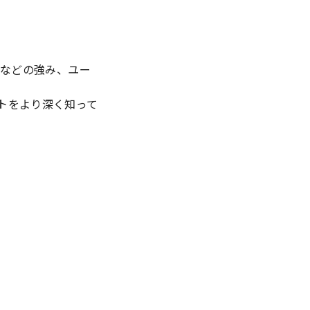
性などの強み、ユー
トをより深く知って