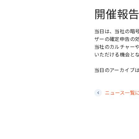
開催報
当日は、当社の暗号
ザーの確定申告の
当社のカルチャー
いただける機会と
当日のアーカイブ
ニュース一覧