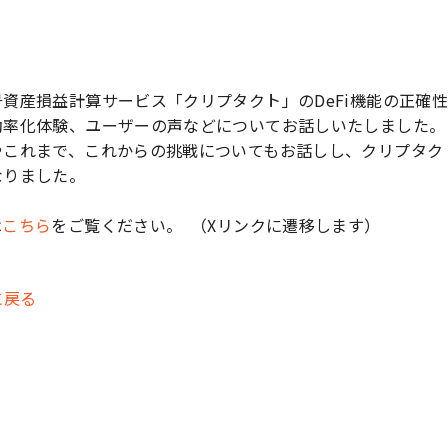
告
資産損益計算サービス「クリプタクト」のDeFi機能の正確
効率化体験、ユーザーの声などについてお話しいたしました。
やこれまで、これからの挑戦についてもお話しし、クリプタク
なりました。
は
こちら
をご覧ください。 （Xリンクに遷移します）
に戻る