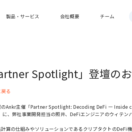
製品・サービス
会社概要
チーム
artner Spotlight」登壇
に戻る
kr主催「Partner Spotlight: Decoding DeFi — Inside cry
y Web3」に、弊社事業開発担当の照井、DeFiエンジニアのウィテ
計算の仕組みやソリューションであるクリプタクトのDeFi