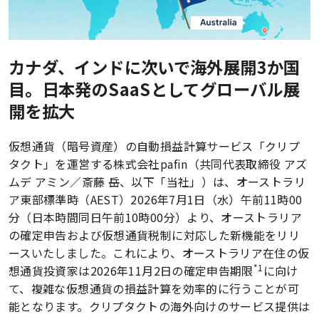
カナダ、インドに次いで海外展開3か国
目。日本発のSaaSとしてグローバル展
開を拡大
仮想通貨（暗号資産）の自動損益計算サービス「クリプ
タクト」を運営する株式会社pafin（共同代表取締役 アズ
ムデ アミン／斎藤 岳、以下「当社」）は、オーストラリ
ア東部標準時（AEST）2026年7月1日（水）午前11時00
分（日本時間同日午前10時00分）より、オーストラリア
の確定申告および仮想通貨税制に対応した新機能をリリ
ースいたしました。これにより、オーストラリア在住の仮
*1
想通貨投資家は2026年11月2日の確定申告期限
に向け
て、複雑な仮想通貨の損益計算を効率的に行うことが可
能となります。クリプタクトの海外向けのサービス提供は