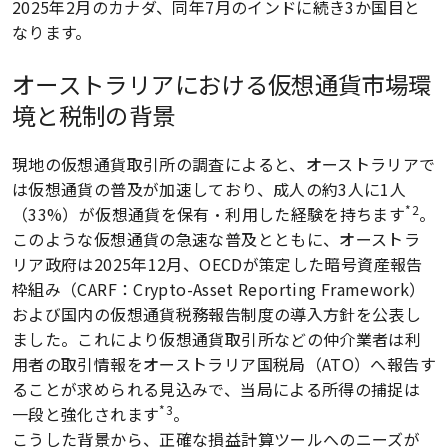
2025年2月のカナダ、同年7月のインドに続き3か国目と
なります。
オーストラリアにおける仮想通貨市場環
境と税制の背景
現地の仮想通貨取引所の調査によると、オーストラリアで
は仮想通貨の普及が加速しており、成人の約3人に1人
*2
（33%）が仮想通貨を保有・利用した経験を持ちます
。
このような仮想通貨の急速な普及とともに、オーストラ
リア政府は2025年12月、OECDが策定した暗号資産報告
枠組み（CARF：Crypto-Asset Reporting Framework）
および国内の仮想通貨税務報告制度の導入方針を公表し
ました。これにより仮想通貨取引所などの仲介業者は利
用者の取引情報をオーストラリア国税局（ATO）へ報告す
ることが求められる見込みで、当局による所得の捕捉は
*3
一段と強化されます
。
こうした背景から、正確な損益計算ツールへのニーズが