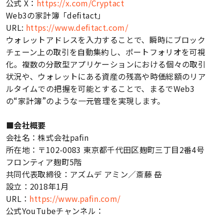
公式 X：
https://x.com/Cryptact
Web3の家計簿「defitact」
URL:
https://www.defitact.com/
ウォレットアドレスを入力することで、瞬時にブロック
チェーン上の取引を自動集約し、ポートフォリオを可視
化。複数の分散型アプリケーションにおける個々の取引
状況や、ウォレットにある資産の残高や時価総額のリア
ルタイムでの把握を可能とすることで、まるでWeb3
の“家計簿”のような一元管理を実現します。
■会社概要
会社名：株式会社pafin
所在地：〒102-0083 東京都千代田区麹町三丁目2番4号
フロンティア麹町5階
共同代表取締役：アズムデ アミン／斎藤 岳
設立：2018年1月
URL：
https://www.pafin.com/
公式YouTubeチャンネル：