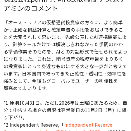
アミンのコメント
チーム
「オーストラリアの仮想通貨投資家の方々に、より簡単
かつ正確な損益計算と確定申告の手段をお届けできるこ
とを大変うれしく思います。先般公表したAI連携機能によ
ニュース
り、計算ツールだけでは解決しきれなかった手間のかか
る準備作業そのものを、AIとの対話形式で任せられるよう
になりました。これは、暗号資産の税務申告をより多く
の投資家にとって身近なものにする大きな一歩だと考えて
お問い合わせ
います。日本国内で培ってきた正確性・透明性・効率性を
強みとして、今後もグローバルでユーザーの利便性を一
層高めてまいります。」
*1 原則10月31日。ただし2026年は土曜にあたるため、自
分で申告する場合の期限は翌営業日の11月2日（月）に繰
り下がり。
*2 Independent Reserve,「
Independent Reserve