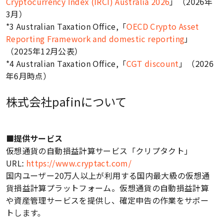
Cryptocurrency Index (IRCI) Australia 2026
」（2026年
3月）
*3 Australian Taxation Office,「
OECD Crypto Asset
Reporting Framework and domestic reporting
」
（2025年12月公表）
*4 Australian Taxation Office,「
CGT discount
」（2026
年6月時点）
株式会社pafinについて
■提供サービス
仮想通貨の自動損益計算サービス「クリプタクト」
URL:
https://www.cryptact.com/
国内ユーザー20万人以上が利用する国内最大級の仮想通
貨損益計算プラットフォーム。仮想通貨の自動損益計算
や資産管理サービスを提供し、確定申告の作業をサポー
トします。