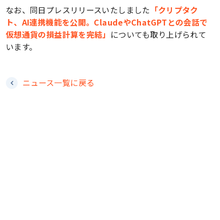
なお、同日プレスリリースいたしました
「クリプタク
ト、AI連携機能を公開。ClaudeやChatGPTとの会話で
会社概要
仮想通貨の損益計算を完結」
についても取り上げられて
います。
チーム
ニュース一覧に戻る
ニュース
お問い合わせ